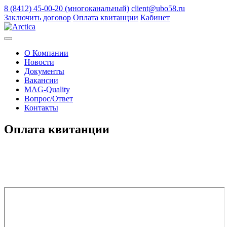
8 (8412) 45-00-20 (многоканальный)
client@ubo58.ru
Заключить договор
Оплата квитанции
Кабинет
О Компании
Новости
Документы
Вакансии
MAG-Quality
Вопрос/Ответ
Контакты
Оплата
квитанции