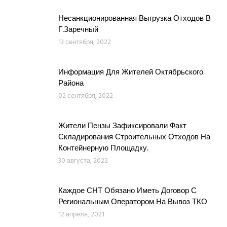
Несанкционированная Выгрузка Отходов В
Г.Заречный
13 сентября, 2022
Информация Для Жителей Октябрьского
Района
02 сентября, 2022
Жители Пензы Зафиксировали Факт
Складирования Строительных Отходов На
Контейнерную Площадку.
30 августа, 2022
Каждое СНТ Обязано Иметь Договор С
Региональным Оператором На Вывоз ТКО
12 апреля, 2021