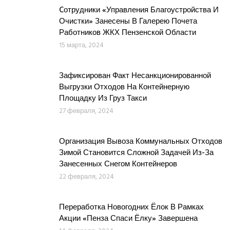
Cотрудники «Управления Благоустройства И
Очистки» Занесены В Галерею Почета
Работников ЖКХ Пензенской Области
15 марта, 2024
Зафиксирован Факт Несанкционированной
Выгрузки Отходов На Контейнерную
Площадку Из Груз Такси
27 февраля, 2024
Организация Вывоза Коммунальных Отходов
Зимой Становится Сложной Задачей Из-За
Занесенных Снегом Контейнеров
22 февраля, 2024
Переработка Новогодних Ёлок В Рамках
Акции «Пенза Спаси Ёлку» Завершена