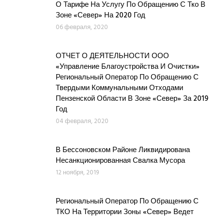
О Тарифе На Услугу По Обращению С Тко В
Зоне «Север» На 2020 Год
06 февраля, 2020
ОТЧЕТ О ДЕЯТЕЛЬНОСТИ ООО
«Управление Благоустройства И Очистки»
Региональный Оператор По Обращению С
Твердыми Коммунальными Отходами
Пензенской Области В Зоне «Север» За 2019
Год
04 февраля, 2020
В Бессоновском Районе Ликвидирована
Несанкционированная Свалка Мусора
12 ноября, 2019
Региональный Оператор По Обращению С
ТКО На Территории Зоны «Север» Ведет