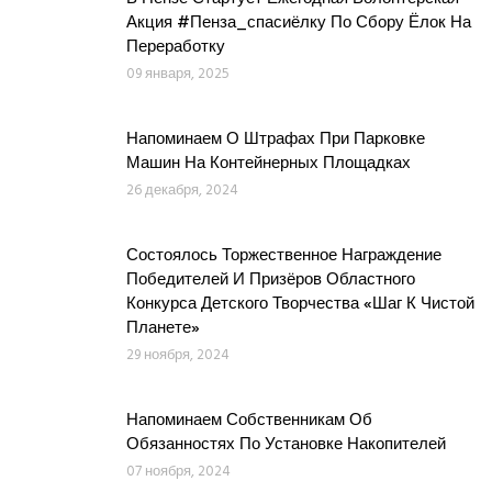
Акция #Пенза_спасиёлку По Сбору Ёлок На
Переработку
09 января, 2025
Напоминаем О Штрафах При Парковке
Машин На Контейнерных Площадках
26 декабря, 2024
Состоялось Торжественное Награждение
Победителей И Призёров Областного
Конкурса Детского Творчества «Шаг К Чистой
Планете»
29 ноября, 2024
Напоминаем Собственникам Об
Обязанностях По Установке Накопителей
07 ноября, 2024