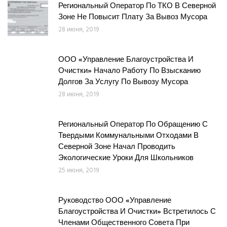
Региональный Оператор По ТКО В Северной
Зоне Не Повысит Плату За Вывоз Мусора
28 июня, 2019
ООО «Управление Благоустройства И
Очистки» Начало Работу По Взысканию
Долгов За Услугу По Вывозу Мусора
28 июня, 2019
Региональный Оператор По Обращению С
Твердыми Коммунальными Отходами В
Северной Зоне Начал Проводить
Экологические Уроки Для Школьников
25 июня, 2019
Руководство ООО «Управление
Благоустройства И Очистки» Встретилось С
Членами Общественного Совета При