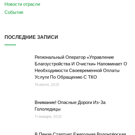
Новости отрасли
События
ПОСЛЕДНИЕ ЗАПИСИ
Региональный Оператор «Управление
Благоустройства И Очистки» Напоминает О
Необходимости Своевременной Оплаты
Услуги По Обращению С ТКО
16 июля, 2025
Внимание! Опасные Дороги Из-За
Гололедицы
11 января, 2025
В Пензе Стартует Ежегодная Волонтёрская