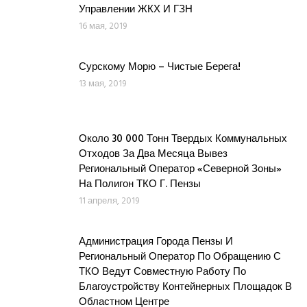
Управлении ЖКХ И ГЗН
16 мая, 2019
Сурскому Морю – Чистые Берега!
13 мая, 2019
Около 30 000 Тонн Твердых Коммунальных
Отходов За Два Месяца Вывез
Региональный Оператор «Северной Зоны»
На Полигон ТКО Г. Пензы
11 апреля, 2019
Администрация Города Пензы И
Региональный Оператор По Обращению С
ТКО Ведут Совместную Работу По
Благоустройству Контейнерных Площадок В
Областном Центре