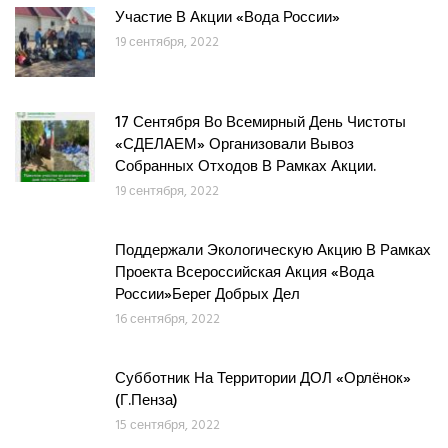
Участие В Акции «Вода России»
19 сентября, 2022
17 Сентября Во Всемирный День Чистоты
«СДЕЛАЕМ» Организовали Вывоз
Собранных Отходов В Рамках Акции.
19 сентября, 2022
Поддержали Экологическую Акцию В Рамках
Проекта Всероссийская Акция «Вода
России»Берег Добрых Дел
16 сентября, 2022
Субботник На Территории ДОЛ «Орлёнок»
(г.Пенза)
15 сентября, 2022