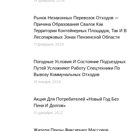
14 февраля, 2024
Рынок Незаконных Перевозок Отходов —
Причина Образования Свалок Как
Территории Контейнерных Площадок, Так И В
Лесопарковых Зонах Пензенской Области
11 февраля, 2024
Погодные Условия И Состояние Подъездных
Путей Усложняют Работу Спецтехники По
Вывозу Коммунальных Отходов
18 января, 2024
Акция Для Потребителей «Новый Год Без
Пени И Долгов»
01 декабря, 2022
Жители Пензы Фиксируют Массовое