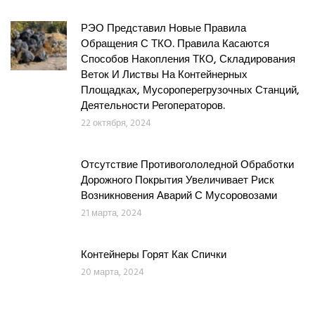
РЭО Представил Новые Правила
Обращения С ТКО. Правила Касаются
Способов Накопления ТКО, Складирования
Веток И Листвы На Контейнерных
Площадках, Мусороперегрузочных Станций,
Деятельности Регоператоров.
22 октября, 2024
Отсутствие Противогололедной Обработки
Дорожного Покрытия Увеличивает Риск
Возникновения Аварий С Мусоровозами
21 марта, 2024
Контейнеры Горят Как Спички
20 марта, 2024