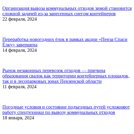
Организация вывоза коммунальных отходов зимой становится
сложной задачей из-за занесенных снегом контейнеров
22 февраля, 2024
Переработка новогодних ёлок в рамках акции «Пенза Спаси
Ёлку» завершена
14 февраля, 2024
Рынок незаконных перевозок отходов — причина
образования свалок как территории контейнерных площадок,
так и в лесопарковых зонах Пензенской области
11 февраля, 2024
Погодные условия и состояние подъездных путей усложняют
работу спецтехники по вывозу коммунальных отходов
18 января, 2024