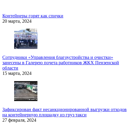
Контейнеры горят как спички
20 марта, 2024
Cотрудники «Управления благоустройства и очистки»
занесены в Галерею почета работников ЖКХ Пензенской
области
15 марта, 2024
Зафиксирован факт несанкционированной выгрузки отходов
на контейнерную площадку из груз такси
27 февраля, 2024