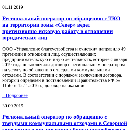
01.11.2019
Региональный оператор по обращению с ТКО
на территории зоны «Север» ведет
претензионно-исковую работу в отношении
юридических лиц
ООО «Управление благоустройства и очистки» направило 49
претензий в отношении лиц, осуществляющих
предпринимательскую и иную деятельность, которые с января
2019 года не заключили договор с региональным оператором
на услугу по обращению с твердыми коммунальными
отходами. В соответствии с порядком заключения договора,
который определен в постановлении Правительства РФ №
1156 от 12.11.2016 г., договор на оказание
Подробнее
30.09.2019
Региональный оператор по обращению с
твердыми коммунальными отходами в Северной
зоне помог в организации уборки правобережья