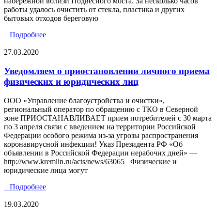
набережной вблизи Подвесного моста. За несколько часов
работы удалось очистить от стекла, пластика и других
бытовых отходов береговую
Подробнее
27.03.2020
Уведомляем о приостановлении личного приема
физических и юридических лиц
ООО «Управление благоустройства и очистки»,
региональный оператор по обращению с ТКО в Северной
зоне ПРИОСТАНАВЛИВАЕТ прием потребителей с 30 марта
по 3 апреля связи с введением на территории Российской
Федерации особого режима из-за угрозы распространения
коронавирусной инфекции! Указ Президента РФ «Об
объявлении в Российской Федерации нерабочих дней» —
http://www.kremlin.ru/acts/news/63065 Физические и
юридические лица могут
Подробнее
19.03.2020