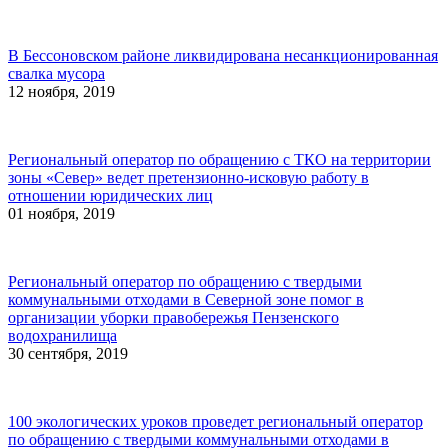
В Бессоновском районе ликвидирована несанкционированная
свалка мусора
12 ноября, 2019
Региональный оператор по обращению с ТКО на территории
зоны «Север» ведет претензионно-исковую работу в
отношении юридических лиц
01 ноября, 2019
Региональный оператор по обращению с твердыми
коммунальными отходами в Северной зоне помог в
организации уборки правобережья Пензенского
водохранилища
30 сентября, 2019
100 экологических уроков проведет региональный оператор
по обращению с твердыми коммунальными отходами в