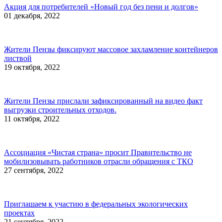
Акция для потребителей «Новый год без пени и долгов»
01 декабря, 2022
Жители Пензы фиксируют массовое захламление контейнеров
листвой
19 октября, 2022
Жители Пензы прислали зафиксированный на видео факт
выгрузки строительных отходов.
11 октября, 2022
Ассоциация «Чистая страна» просит Правительство не
мобилизовывать работников отрасли обращения с ТКО
27 сентября, 2022
Приглашаем к участию в федеральных экологических
проектах
21 сентября, 2022