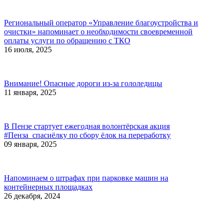
Региональный оператор «Управление благоустройства и
очистки» напоминает о необходимости своевременной
оплаты услуги по обращению с ТКО
16 июля, 2025
Внимание! Опасные дороги из-за гололедицы
11 января, 2025
В Пензе стартует ежегодная волонтёрская акция
#Пенза_спасиёлку по сбору ёлок на переработку
09 января, 2025
Напоминаем о штрафах при парковке машин на
контейнерных площадках
26 декабря, 2024