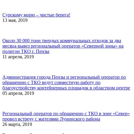
Сурскому морю – чистые берега!
13 мая, 2019
Около 30 000 тонн твердых коммунальных отходов за два
месяца вывез региональный оператор «Северной зоны» на
полигон ТКО г. Пензы
11 апреля, 2019
Администрация города Пензы и региональный оператор по
обращению с ТКО ведут совместную работу по
благоустройству контейнерных площадок в областном центре
05 апреля, 2019
Региональный оператор по обращению с ТКО в зоне «Север»
провел встречу с жителями Лунинского района
26 марта, 2019