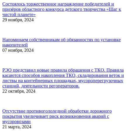
Состоялось торжественное награждение победителей и
призёров областного конкурса детского творчества «Шаг к
чистой планете»
29 ноября, 2024
Напоминаем собственникам об обязанностях по установке
накопителей
07 ноября, 2024
РЭО представил новые правила обращения с ТКО. Правила
касаются способов накопления ТКО, складирования веток и
листвы на контейнерных площадках, мусороперегрузочных
станций, деятельности регоператоров.
22 октября, 2024
Отсутствие противогололедной обработки дорожного
покрытия увеличивает риск возникновения аварий с
мусоровозами
21 марта, 2024