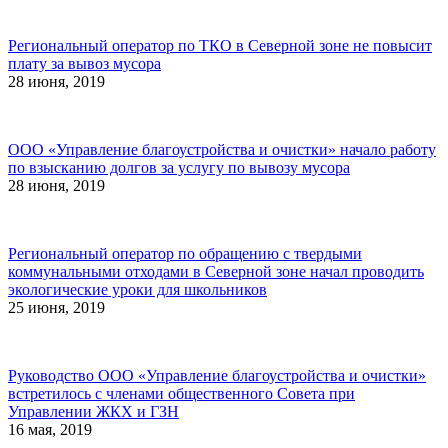
Региональный оператор по ТКО в Северной зоне не повысит
плату за вывоз мусора
28 июня, 2019
ООО «Управление благоустройства и очистки» начало работу
по взысканию долгов за услугу по вывозу мусора
28 июня, 2019
Региональный оператор по обращению с твердыми
коммунальными отходами в Северной зоне начал проводить
экологические уроки для школьников
25 июня, 2019
Руководство ООО «Управление благоустройства и очистки»
встретилось с членами общественного Совета при
Управлении ЖКХ и ГЗН
16 мая, 2019