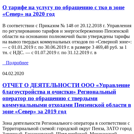
О тарифе на услугу по обращению с тко в зоне
«Север» на 2020 год
В соответствии с Приказом № 148 от 20.12.2018 г. Управления
по регулированию тарифов и энергосбережению Пензенской
области на основании полномочий были утверждены тарифы
на вывоз твердых коммунальных отходов по «Северной зоне»:
— с 01.01.2019 г. по 30.06.2019 г. в размере 3 469,48 руб. за 1
тн. с НДС. — с 01.07.2019 г. по 31.12.2019 г. в
Подробнее
04.02.2020
ОТЧЕТ О ДЕЯТЕЛЬНОСТИ ООО «Управление
благоустройства и очистки» Региональный
оператор по обращению с твердыми
коммунальными отходами Пензенской области в
зоне «Север» за 2019 год
Зона деятельности Регионального оператора в соответствии с
Территориальной схемой: городской округ Пенза, ЗАТО город
Заречный, Бессоновский, Шемышейский, Мокшанский,