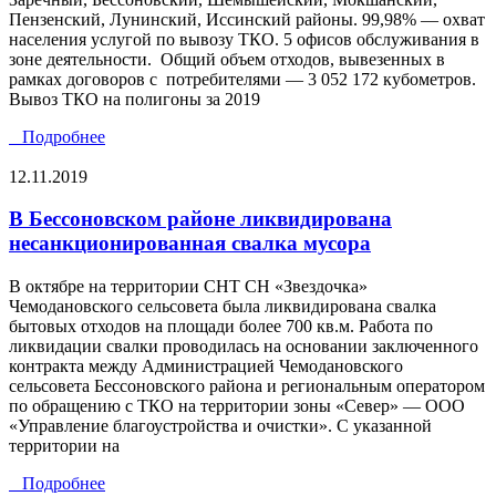
Пензенский, Лунинский, Иссинский районы. 99,98% — охват
населения услугой по вывозу ТКО. 5 офисов обслуживания в
зоне деятельности. Общий объем отходов, вывезенных в
рамках договоров с потребителями — 3 052 172 кубометров.
Вывоз ТКО на полигоны за 2019
Подробнее
12.11.2019
В Бессоновском районе ликвидирована
несанкционированная свалка мусора
В октябре на территории СНТ СН «Звездочка»
Чемодановского сельсовета была ликвидирована свалка
бытовых отходов на площади более 700 кв.м. Работа по
ликвидации свалки проводилась на основании заключенного
контракта между Администрацией Чемодановского
сельсовета Бессоновского района и региональным оператором
по обращению с ТКО на территории зоны «Север» — ООО
«Управление благоустройства и очистки». С указанной
территории на
Подробнее