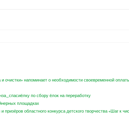
 и очистки» напоминает о необходимости своевременной оплат
нза_спасиёлку по сбору ёлок на переработку
ейнерных площадках
 призёров областного конкурса детского творчества «Шаг к чи