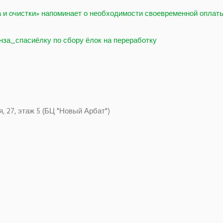
 и очистки» напоминает о необходимости своевременной оплат
нза_спасиёлку по сбору ёлок на переработку
я, 27, этаж 5 (БЦ "Новый Арбат")