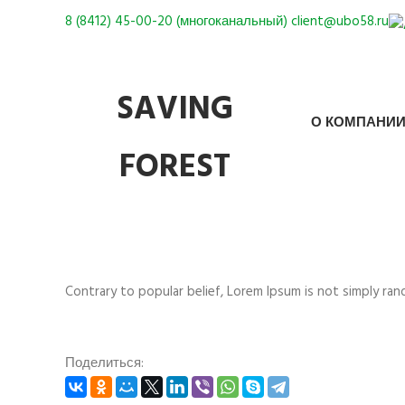
8 (8412) 45-00-20 (многоканальный)
client@ubo58.ru
SAVING
О КОМПАНИ
FOREST
Contrary to popular belief, Lorem Ipsum is not simply ra
Поделиться: