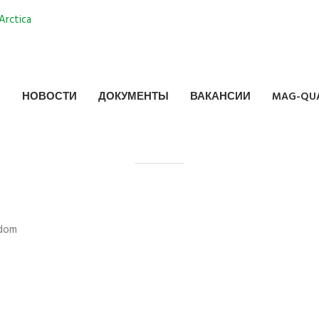
И
НОВОСТИ
ДОКУМЕНТЫ
ВАКАНСИИ
MAG-QUA
ndom