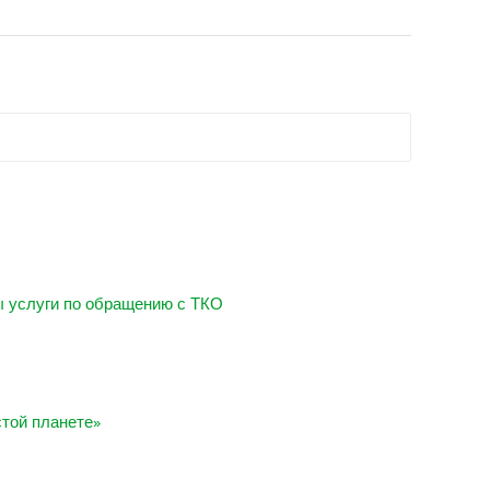
ы услуги по обращению с ТКО
стой планете»