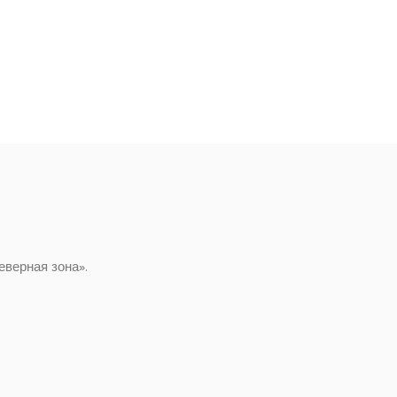
верная зона».